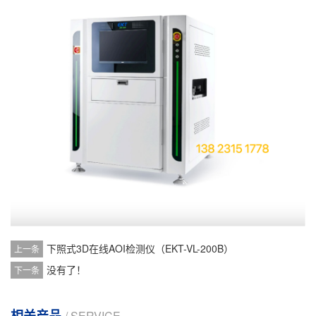
下照式3D在线AOI检测仪（EKT-VL-200B）
上一条
没有了！
下一条
相关产品
/ SERVICE