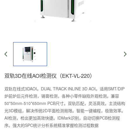
双轨3D在线AOI检测仪（EKT-VL-220）
双轨在线式3DAOI。DUAL TRACK INLINE 3D AOI。适用SMT/DIP
炉前炉后元件检测，锡膏检测，各种小零件缺陷外观检测。兼容
50*50mm-510*650mm PCB尺寸。双轨匹配，灵活高效。主流结构
光3D模组，解决传统2D平面检测局限。智能一键编程，极致效率。
AI检测，检出更加高效快捷。IDMark识别，自动切换PCB检测程
序。强大的SPC统计分析系统精准掌握检测过程数据