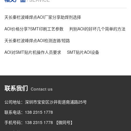
天长秦栏波峰焊点AOI厂家分享助焊剂选择
AOI价格分享?SMT印刷工艺参数
判别AOI的好坏几个简单的方法
天长秦栏波峰焊点AOI检测连锡/短路
AOI对SMT贴片机操作人员要求
SMT贴片AOI设备
联系我们
Contact us
公司地址：深圳市宝安区沙井街道南浦路25号
联系电话：138 2315 1778
手机号码：138 2315 1778 【微同号】